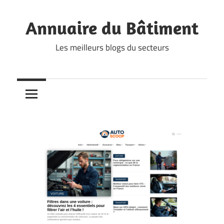
Skip
to
Annuaire du Bâtiment
content
Les meilleurs blogs du secteurs