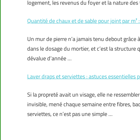
logement, les revenus du foyer et la nature des 
Quantité de chaux et de sable pour joint par m² :
Un mur de pierre n’a jamais tenu debout grâce à
dans le dosage du mortier, et c’est la structure qui
dévalue d’année …
Laver draps et serviettes : astuces essentielles
Si la propreté avait un visage, elle ne ressembl
invisible, mené chaque semaine entre fibres, bac
serviettes, ce n’est pas une simple …