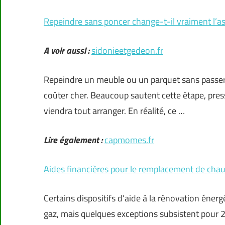
Repeindre sans poncer change-t-il vraiment l’as
A voir aussi :
sidonieetgedeon.fr
Repeindre un meuble ou un parquet sans passer p
coûter cher. Beaucoup sautent cette étape, pres
viendra tout arranger. En réalité, ce …
Lire également :
capmomes.fr
Aides financières pour le remplacement de cha
Certains dispositifs d’aide à la rénovation éne
gaz, mais quelques exceptions subsistent pour 202