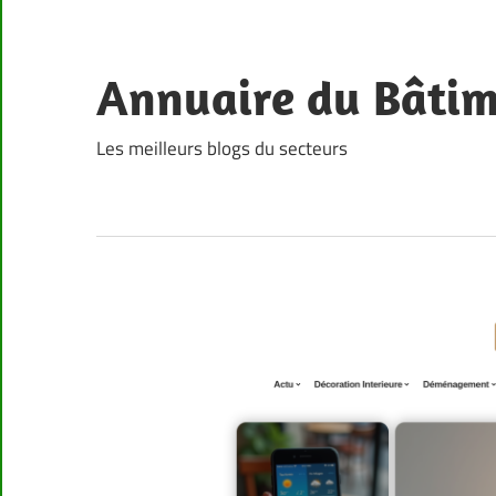
Skip
to
content
Annuaire du Bâti
Les meilleurs blogs du secteurs