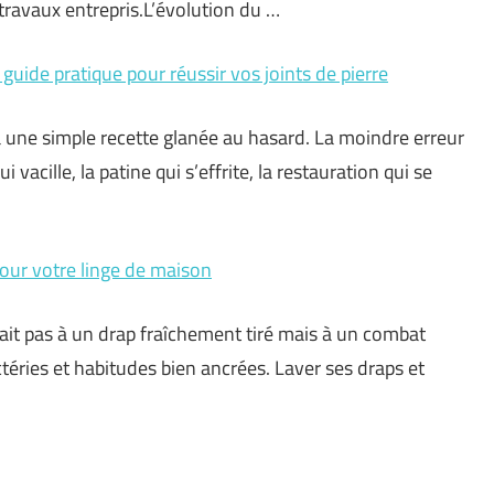
travaux entrepris.L’évolution du …
 guide pratique pour réussir vos joints de pierre
 une simple recette glanée au hasard. La moindre erreur
 vacille, la patine qui s’effrite, la restauration qui se
 pour votre linge de maison
erait pas à un drap fraîchement tiré mais à un combat
téries et habitudes bien ancrées. Laver ses draps et