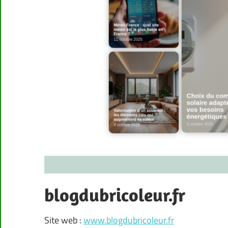
blogdubricoleur.fr
Site web :
www.blogdubricoleur.fr