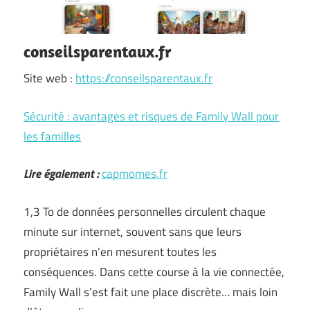
conseilsparentaux.fr
Site web :
https://conseilsparentaux.fr
Sécurité : avantages et risques de Family Wall pour
les familles
Lire également :
capmomes.fr
1,3 To de données personnelles circulent chaque
minute sur internet, souvent sans que leurs
propriétaires n’en mesurent toutes les
conséquences. Dans cette course à la vie connectée,
Family Wall s’est fait une place discrète… mais loin