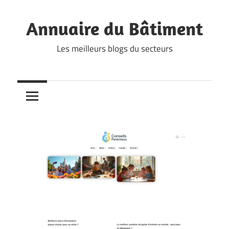
Skip
to
Annuaire du Bâtiment
content
Les meilleurs blogs du secteurs