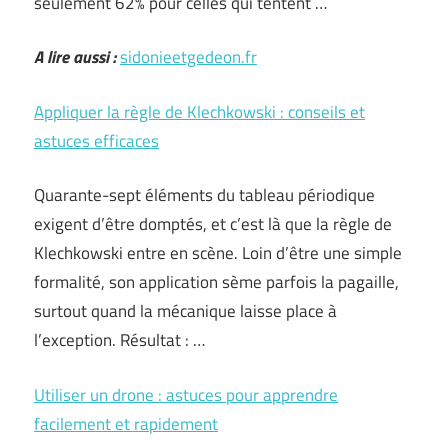
seulement 62% pour celles qui tentent …
A lire aussi :
sidonieetgedeon.fr
Appliquer la règle de Klechkowski : conseils et
astuces efficaces
Quarante-sept éléments du tableau périodique
exigent d’être domptés, et c’est là que la règle de
Klechkowski entre en scène. Loin d’être une simple
formalité, son application sème parfois la pagaille,
surtout quand la mécanique laisse place à
l’exception. Résultat : …
Utiliser un drone : astuces pour apprendre
facilement et rapidement