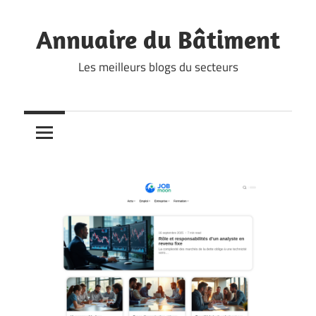
Skip
to
Annuaire du Bâtiment
content
Les meilleurs blogs du secteurs