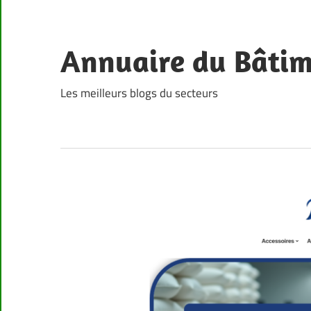
Skip
to
content
Annuaire du Bâti
Les meilleurs blogs du secteurs