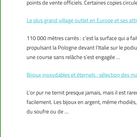
points de vente officiels. Certaines copies circ
Le plus grand village outlet en Europe et ses att
110 000 mètres carrés : c’est la surface qui a f
propulsant la Pologne devant l’Italie sur le podi
une course sans relâche s’est engagée …
Bijoux inoxydables et éternels : sélection des m
L’or pur ne ternit presque jamais, mais il est rare
facilement. Les bijoux en argent, même rhodiés, f
du soufre ou de …