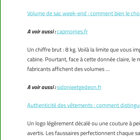
Volume de sac week-end : comment bien le chois
A voir aussi :
capmomes.fr
Un chiffre brut : 8 kg. Voilà la limite que vous
cabine. Pourtant, face à cette donnée claire, le 
fabricants affichent des volumes …
A voir aussi :
sidonieetgedeon.fr
Authenticité des vêtements : comment distingue
Un logo légèrement décalé ou une couture à peine
avertis. Les faussaires perfectionnent chaque sai