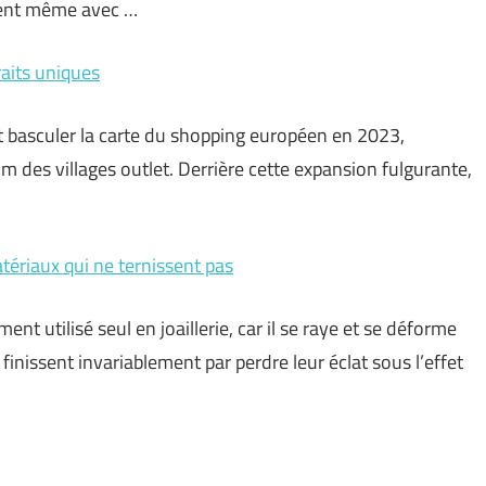
ulent même avec …
raits uniques
ait basculer la carte du shopping européen en 2023,
um des villages outlet. Derrière cette expansion fulgurante,
atériaux qui ne ternissent pas
ment utilisé seul en joaillerie, car il se raye et se déforme
inissent invariablement par perdre leur éclat sous l’effet