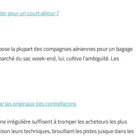
ir pour un court séjour ?
 impose la plupart des compagnies aériennes pour un bagage
marché du sac week-end, lui, cultive l’ambiguïté. Les
r les originaux des contrefaçons
 irrégulière suffisent à tromper les acheteurs les plus
son leurs techniques, brouillant les pistes jusque dans les