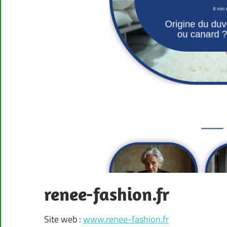
renee-fashion.fr
Site web :
www.renee-fashion.fr