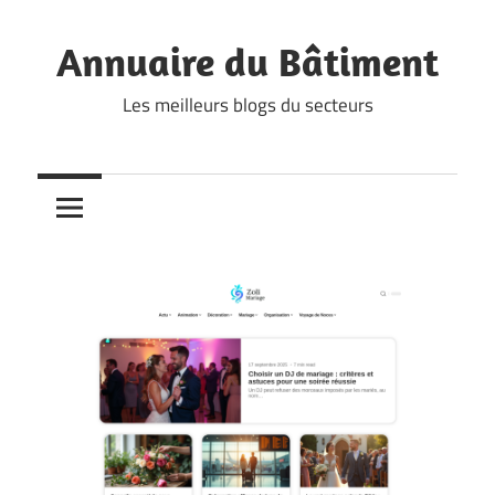
Skip
to
Annuaire du Bâtiment
content
Les meilleurs blogs du secteurs